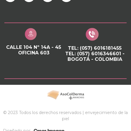
CALLE 104 Nº 14A - 45
TEL: (057) 6016181455
OFICINA 603
TEL: (057) 6016346601 -
BOGOTÁ - COLOMBIA
© 2023 Todos los derechos reservados | envejecimiento de la
piel
Diseñado por: