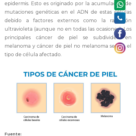
epidermis. Esto es originado por la acumulación de
mutaciones genéticas en el ADN de estas células
debido a factores externos como la radiación
ultravioleta (aunque no en todas las ocasiones). Los
principales cáncer de piel se subdividen en
melanoma y cáncer de piel no melanoma según el
tipo de célula afectado.
Fuente: