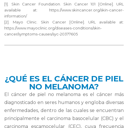
[1]. Skin Cancer Foundation. Skin Cancer 101 [Online]. URL
available at: https://www.skincancer.org/skin-cancer-
information/
[2]. Mayo Clinic. Skin Cancer [Online]. URL available at:
https://www.mayoclinic.org/diseases-conditions/skin-
cancer/symptoms-causes/syc-20377605
¿QUÉ ES EL CÁNCER DE PIEL
NO MELANOMA?
El cáncer de piel no melanoma es el cáncer más
diagnosticado en seres humanos y engloba diversas
enfermedades, dentro de las cuales se encuentran
principalmente el carcinoma basocelular (CBC) y el
carcinoma escamocelular (CEC), cuya frecuencia